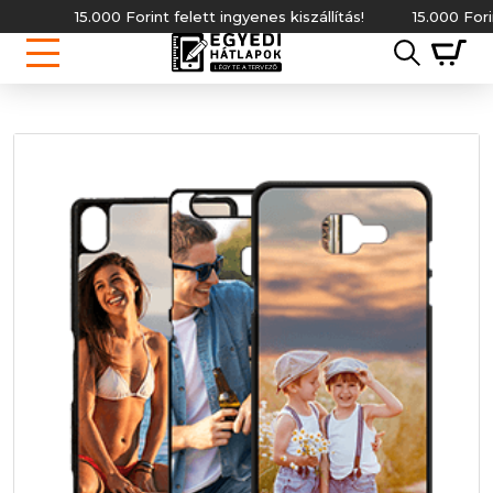
15.000 Forint felett ingyenes kiszállítás!
15.000 Forint fe