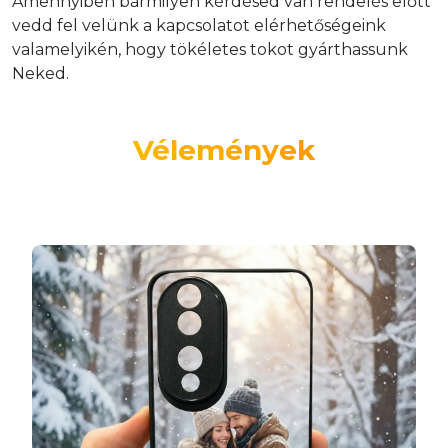
Amennyiben bármilyen kérdésed van rendelés előtt
vedd fel velünk a kapcsolatot elérhetőségeink
valamelyikén, hogy tökéletes tokot gyárthassunk
Neked.
Vélemények