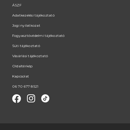
ÁSZF
Adatkezelési tájékoztató
Jogi nyilatkozat
Fogyasztóvédelmi tájékoztató
Süti tájékoztató
Vásárlási tájékoztató
Oldaltérkép
Kapcsolat
06 70 677 8521