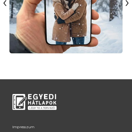
‹
›
Impresszum