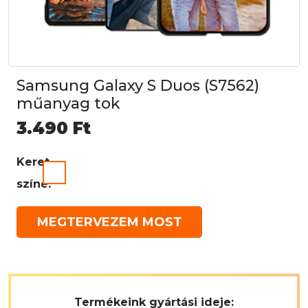
Samsung Galaxy S Duos (S7562)
műanyag tok
3.490
Ft
Keret
színe:
MEGTERVEZEM MOST
Termékeink gyártási ideje: