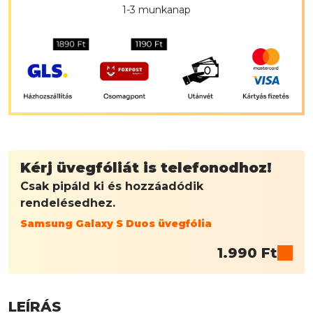
1-3 munkanap
Kérj üvegfóliát is telefonodhoz!
Csak pipáld ki és hozzáadódik
rendelésedhez.
Samsung Galaxy S Duos üvegfólia
1.990
Ft
LEÍRÁS