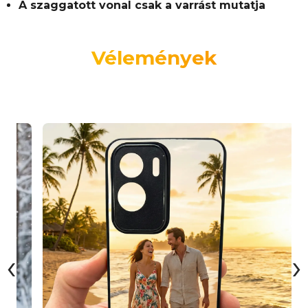
A szaggatott vonal csak a varrást mutatja
Vélemények
‹
›