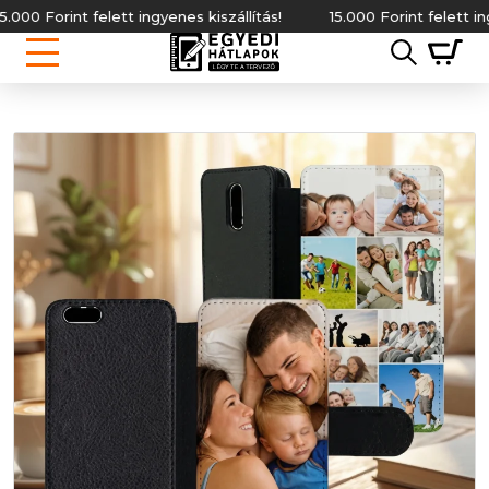
0 Forint felett ingyenes kiszállítás!
15.000 Forint felett ingyene