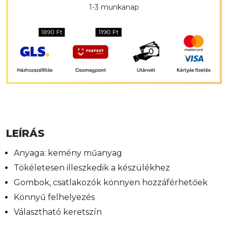
1-3 munkanap
LEÍRÁS
Anyaga: kemény műanyag
Tökéletesen illeszkedik a készülékhez
Gombok, csatlakozók könnyen hozzáférhetőek
Könnyű felhelyezés
Választható keretszín