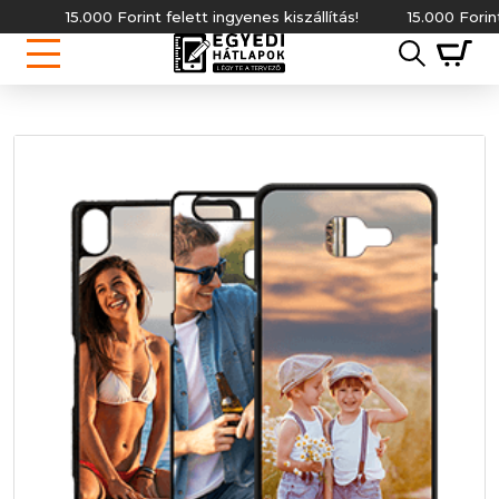
15.000 Forint felett ingyenes kiszállítás!
15.000 Forint fel