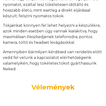
nyomatot, ezáltal lesz tökéletesen időtálló és
hosszabb életű, mint esetleg a direkt eljárással
készült, felszíni nyomatos tokok.
Tokjainkat könnyen fel lehet helyezni a készülékre,
azok minden esetben úgy vannak kialakítva, hogy
maximálisan illeszkedjenek telefonodra, pontos
kamera, töltő és headset kivágásokkal.
Amennyiben bármilyen kérdésed van rendelés előtt
vedd fel velünk a kapcsolatot elérhetőségeink
valamelyikén, hogy tökéletes tokot gyárthassunk
Neked.
Vélemények