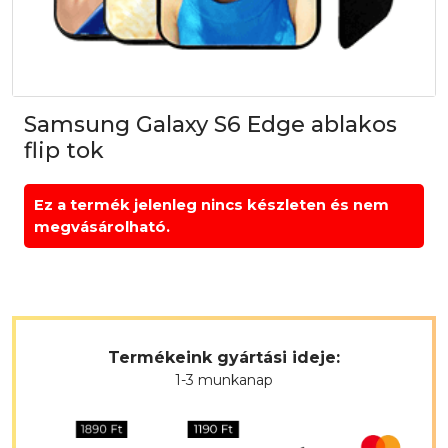
Samsung Galaxy S6 Edge ablakos
flip tok
Ez a termék jelenleg nincs készleten és nem
megvásárolható.
Termékeink gyártási ideje:
1-3 munkanap