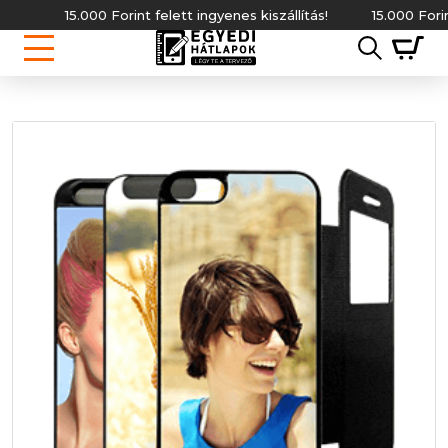
15.000 Forint felett ingyenes kiszállítás!
15.000 Forint fe