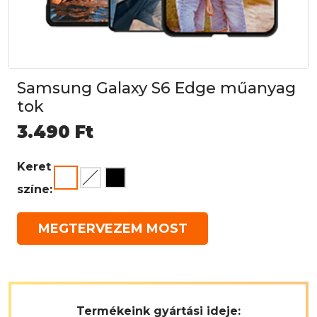
Samsung Galaxy S6 Edge műanyag
tok
3.490
Ft
Keret
színe:
MEGTERVEZEM MOST
Termékeink gyártási ideje: