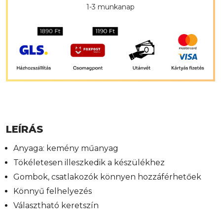
1-3 munkanap
LEÍRÁS
Anyaga: kemény műanyag
Tökéletesen illeszkedik a készülékhez
Gombok, csatlakozók könnyen hozzáférhetőek
Könnyű felhelyezés
Választható keretszín