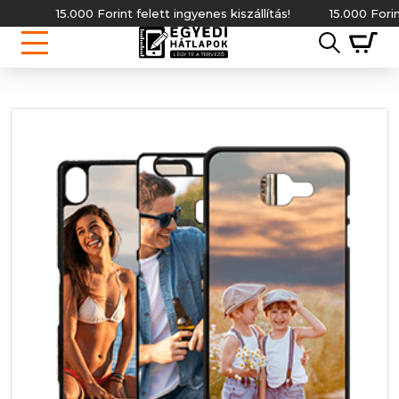
15.000 Forint felett ingyenes kiszállítás!
15.000 Forint fe