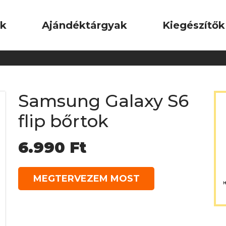
ok
Ajándéktárgyak
Kiegészítők
Samsung Galaxy S6
flip bőrtok
6.990
Ft
MEGTERVEZEM MOST