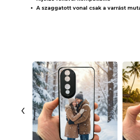
A szaggatott vonal csak a varrást mut
‹