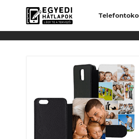
Telefontok