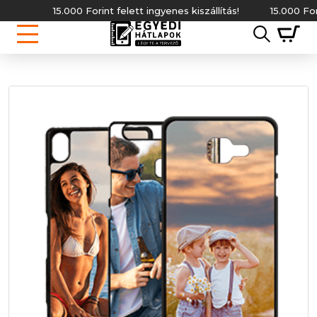
15.000 Forint felett ingyenes kiszállítás!
15.000 Forint f