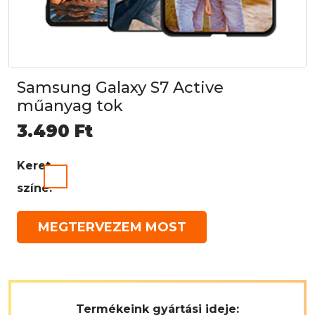
Samsung Galaxy S7 Active
műanyag tok
3.490
Ft
Keret
színe:
MEGTERVEZEM MOST
Termékeink gyártási ideje: