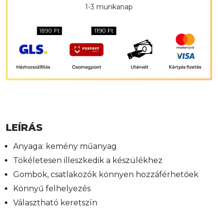
1-3 munkanap
LEÍRÁS
Anyaga: kemény műanyag
Tökéletesen illeszkedik a készülékhez
Gombok, csatlakozók könnyen hozzáférhetőek
Könnyű felhelyezés
Választható keretszín