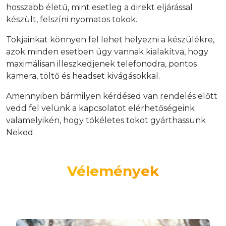
hosszabb életű, mint esetleg a direkt eljárással
készült, felszíni nyomatos tokok.
Tokjainkat könnyen fel lehet helyezni a készülékre,
azok minden esetben úgy vannak kialakítva, hogy
maximálisan illeszkedjenek telefonodra, pontos
kamera, töltő és headset kivágásokkal.
Amennyiben bármilyen kérdésed van rendelés előtt
vedd fel velünk a kapcsolatot elérhetőségeink
valamelyikén, hogy tökéletes tokot gyárthassunk
Neked.
Vélemények