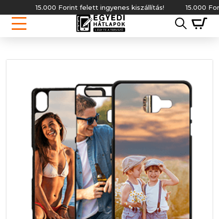
15.000 Forint felett ingyenes kiszállítás!
15.000 Forint f