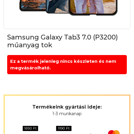
Samsung Galaxy Tab3 7.0 (P3200)
műanyag tok
Ez a termék jelenleg nincs készleten és nem
megvásárolható.
Termékeink gyártási ideje:
1-3 munkanap