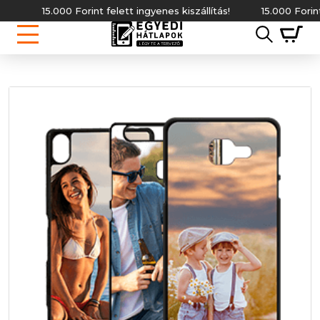
15.000 Forint felett ingyenes kiszállítás!
15.000 Forint fe