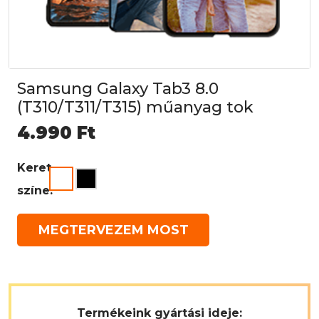
Samsung Galaxy Tab3 8.0
(T310/T311/T315) műanyag tok
4.990
Ft
Keret
színe:
MEGTERVEZEM MOST
Termékeink gyártási ideje: