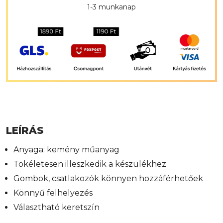
1-3 munkanap
LEÍRÁS
Anyaga: kemény műanyag
Tökéletesen illeszkedik a készülékhez
Gombok, csatlakozók könnyen hozzáférhetőek
Könnyű felhelyezés
Választható keretszín