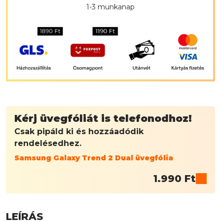
1-3 munkanap
Kérj üvegfóliát is telefonodhoz!
Csak pipáld ki és hozzáadódik
rendelésedhez.
Samsung Galaxy Trend 2 Dual üvegfólia
1.990
Ft
LEÍRÁS