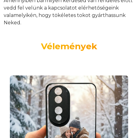
Amennyiben bármilyen kérdésed van rendelés előtt
vedd fel velünk a kapcsolatot elérhetőségeink
valamelyikén, hogy tökéletes tokot gyárthassunk
Neked.
Vélemények