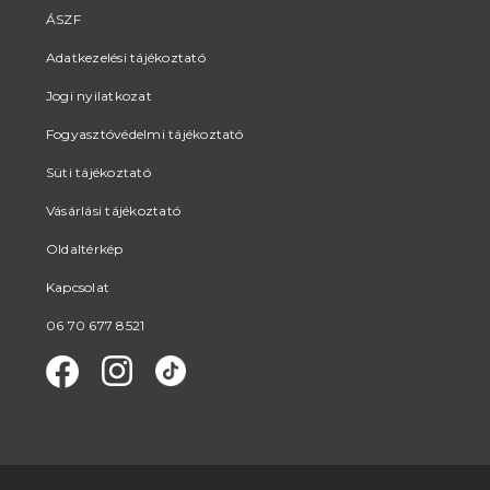
ÁSZF
Adatkezelési tájékoztató
Jogi nyilatkozat
Fogyasztóvédelmi tájékoztató
Süti tájékoztató
Vásárlási tájékoztató
Oldaltérkép
Kapcsolat
06 70 677 8521