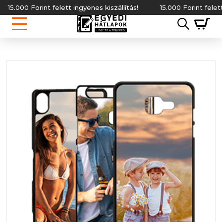
.000 Forint felett ingyenes kiszállítás!
15.000 Forint felett ingy