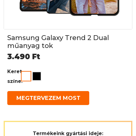
Samsung Galaxy Trend 2 Dual
műanyag tok
3.490
Ft
Keret
színe:
MEGTERVEZEM MOST
Termékeink gyártási ideje: