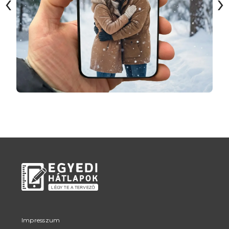
‹
›
Impresszum