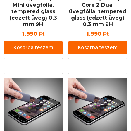
Mini üvegfólia,
Core 2 Dual
tempered glass
üvegfólia, tempered
(edzett üveg) 0,3
glass (edzett üveg)
mm 9H
0,3 mm 9H
1.990
Ft
1.990
Ft
Kosárba teszem
Kosárba teszem