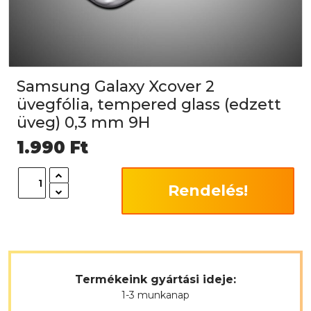
Samsung Galaxy Xcover 2
üvegfólia, tempered glass (edzett
üveg) 0,3 mm 9H
1.990
Ft
Rendelés!
Termékeink gyártási ideje:
1-3 munkanap