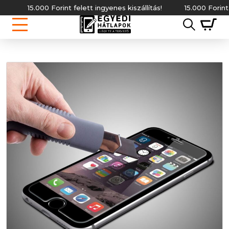
15.000 Forint felett ingyenes kiszállítás!
15.000 Forint fele