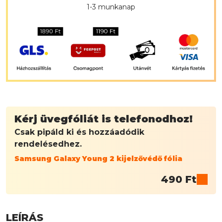
1-3 munkanap
Kérj üvegfóliát is telefonodhoz!
Csak pipáld ki és hozzáadódik
rendelésedhez.
Samsung Galaxy Young 2 kijelzővédő fólia
490
Ft
LEÍRÁS