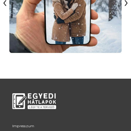
‹
›
Impresszum