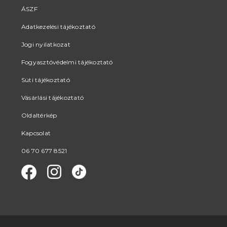
ÁSZF
Adatkezelési tájékoztató
Jogi nyilatkozat
Fogyasztóvédelmi tájékoztató
Süti tájékoztató
Vásárlási tájékoztató
Oldaltérkép
Kapcsolat
06 70 677 8521