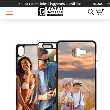
15.000 Forint felett ingyenes kiszállítás!
15.000 Forint fe