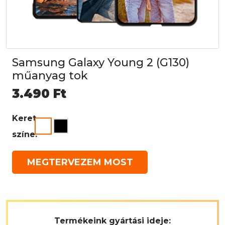
Samsung Galaxy Young 2 (G130)
műanyag tok
3.490
Ft
Keret
színe:
MEGTERVEZEM MOST
Termékeink gyártási ideje: