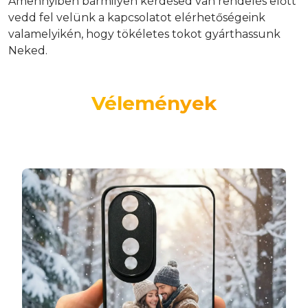
Amennyiben bármilyen kérdésed van rendelés előtt
vedd fel velünk a kapcsolatot elérhetőségeink
valamelyikén, hogy tökéletes tokot gyárthassunk
Neked.
Vélemények