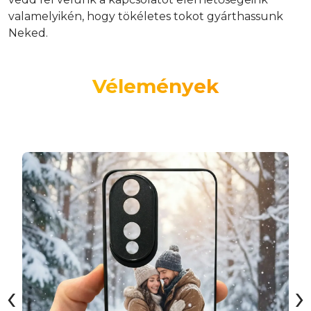
valamelyikén, hogy tökéletes tokot gyárthassunk
Neked.
Vélemények
‹
›