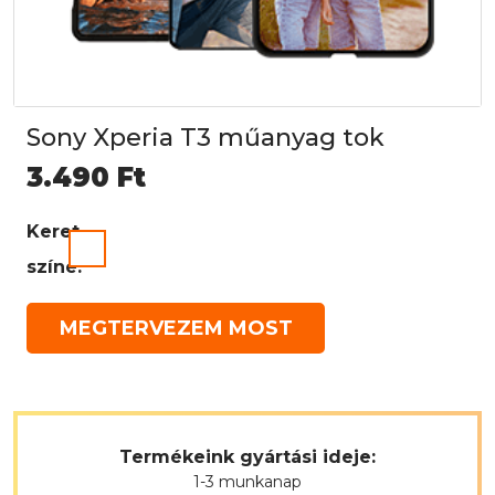
Sony Xperia T3 műanyag tok
3.490
Ft
Keret
színe:
MEGTERVEZEM MOST
Termékeink gyártási ideje:
1-3 munkanap