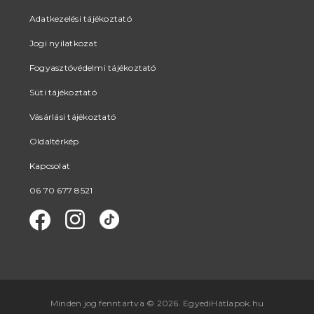
Adatkezelési tájékoztató
Jogi nyilatkozat
Fogyasztóvédelmi tájékoztató
Süti tájékoztató
Vásárlási tájékoztató
Oldaltérkép
Kapcsolat
06 70 677 8521
Minden jog fenntartva © 2026. EgyediHátlapok.hu