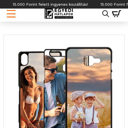
15.000 Forint felett ingyenes kiszállítás!
15.000 Forint felett