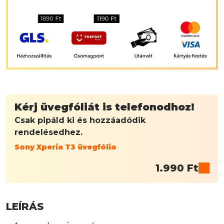
Kérj üvegfóliát is telefonodhoz!
Csak pipáld ki és hozzáadódik
rendelésedhez.
Sony Xperia T3 üvegfólia
1.990
Ft
LEÍRÁS