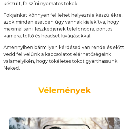
készült, felszíni nyomatos tokok.
Tokjainkat könnyen fel lehet helyezni a készülékre,
azok minden esetben úgy vannak kialakítva, hogy
maximálisan illeszkedjenek telefonodra, pontos
kamera, töltő és headset kivágásokkal.
Amennyiben bármilyen kérdésed van rendelés előtt
vedd fel velünk a kapcsolatot elérhetőségeink
valamelyikén, hogy tökéletes tokot gyárthassunk
Neked.
Vélemények