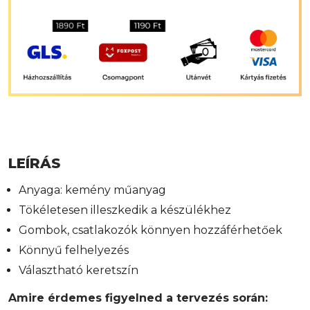
LEÍRÁS
Anyaga: kemény műanyag
Tökéletesen illeszkedik a készülékhez
Gombok, csatlakozók könnyen hozzáférhetőek
Könnyű felhelyezés
Választható keretszín
Amire érdemes figyelned a tervezés során: