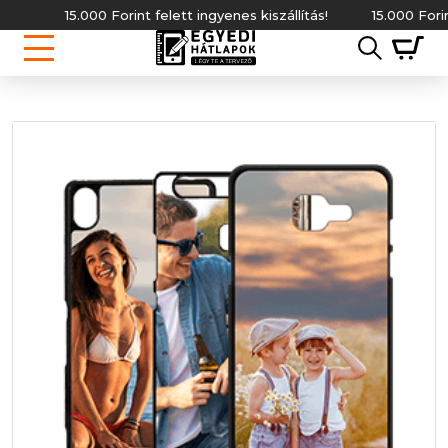
15.000 Forint felett ingyenes kiszállítás!
15.000 Forint fe