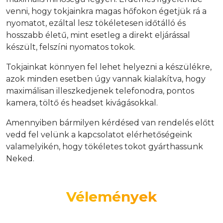
venni, hogy tokjainkra magas hőfokon égetjük rá a
nyomatot, ezáltal lesz tökéletesen időtálló és
hosszabb életű, mint esetleg a direkt eljárással
készült, felszíni nyomatos tokok.
Tokjainkat könnyen fel lehet helyezni a készülékre,
azok minden esetben úgy vannak kialakítva, hogy
maximálisan illeszkedjenek telefonodra, pontos
kamera, töltő és headset kivágásokkal.
Amennyiben bármilyen kérdésed van rendelés előtt
vedd fel velünk a kapcsolatot elérhetőségeink
valamelyikén, hogy tökéletes tokot gyárthassunk
Neked.
Vélemények