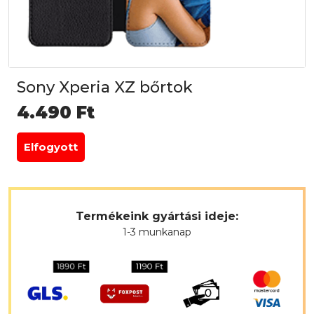
Sony Xperia XZ bőrtok
4.490
Ft
Elfogyott
Termékeink gyártási ideje:
1-3 munkanap