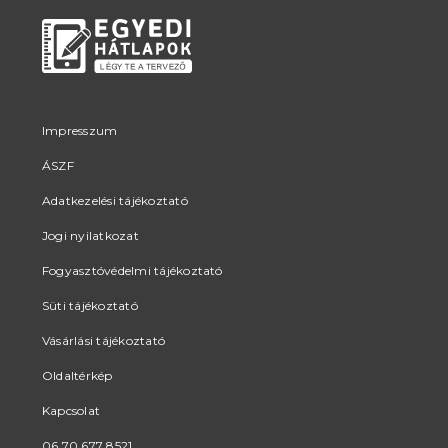
Impresszum
ÁSZF
Adatkezelési tájékoztató
Jogi nyilatkozat
Fogyasztóvédelmi tájékoztató
Süti tájékoztató
Vásárlási tájékoztató
Oldaltérkép
Kapcsolat
06 70 677 8521