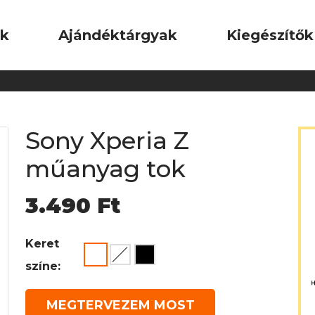
ok
Ajándéktárgyak
Kiegészítők
Sony Xperia Z
műanyag tok
3.490
Ft
Keret
színe:
MEGTERVEZEM MOST