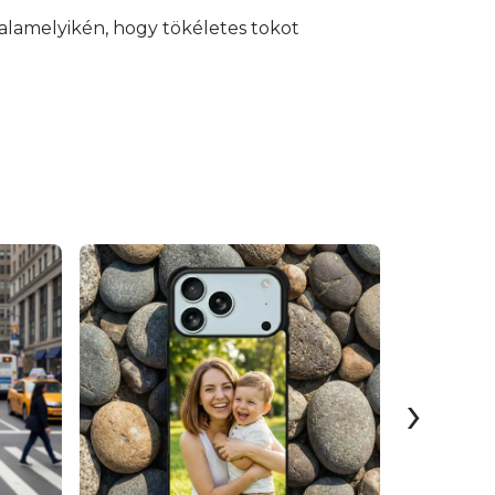
alamelyikén, hogy tökéletes tokot
›