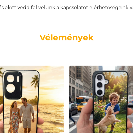
előtt vedd fel velünk a kapcsolatot elérhetőségeink v
Vélemények