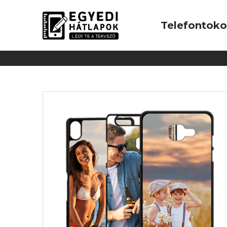
Telefontok