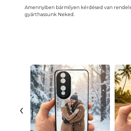
Amennyiben bármilyen kérdésed van rendelés 
gyárthassunk Neked.
‹