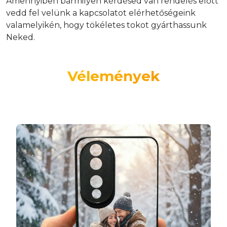
Amennyiben bármilyen kérdésed van rendelés előtt
vedd fel velünk a kapcsolatot elérhetőségeink
valamelyikén, hogy tökéletes tokot gyárthassunk
Neked.
Vélemények