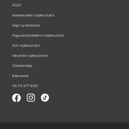
ÁSZF
Adatkezelési tájékoztató
Jogi nyilatkozat
Fogyasztóvédelmi tájékoztató
Süti tájékoztató
Vásárlási tájékoztató
Oldaltérkép
Kapcsolat
06 70 677 8521