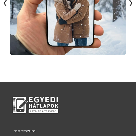
‹
›
Impresszum