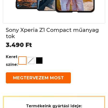
Sony Xperia Z1 Compact műanyag
tok
3.490
Ft
Keret
színe:
MEGTERVEZEM MOST
Termékeink gyártási ideje: