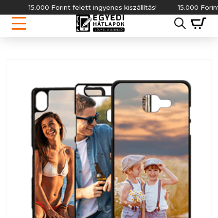
15.000 Forint felett ingyenes kiszállítás!
15.000 Forint fel