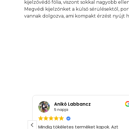
kijelzővédő fólia, viszont sokkal nagyobb elle
Megvédi kijelzőnket a külső sérülésektől, por
vannak dolgozva, ami kompakt érzést nyújt h
Anikó Labbancz
5 napja
Mindig tökéletes terméket kapok. Azt