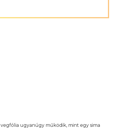
 üvegfólia ugyanúgy működik, mint egy sima