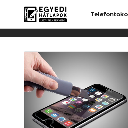
Telefontok