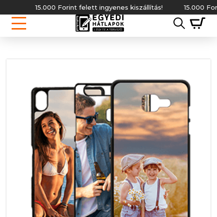
15.000 Forint felett ingyenes kiszállítás!
15.000 Forint f