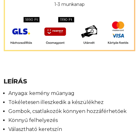
1-3 munkanap
LEÍRÁS
Anyaga: kemény műanyag
Tökéletesen illeszkedik a készülékhez
Gombok, csatlakozók könnyen hozzáférhetőek
Könnyű felhelyezés
Választható keretszín