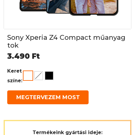
Sony Xperia Z4 Compact műanyag
tok
3.490
Ft
Keret
színe:
MEGTERVEZEM MOST
Termékeink gyártási ideje: