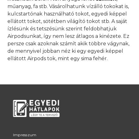
műanyag, fa stb. Vásárolhatunk vízálló tokokat is,
kulcstartónak használható tokot, egyedi képpel
ellátott tokot, sötétben világító tokot stb. A saját
ízlésünk és tetszésünk szerint feldobhatjuk
Airpodsunkat, így nem lesz átlagos a kinézete. Ez
persze csak azoknak számít akik többre vágynak,
de mennyivel jobban néz ki egy egyedi képpel
ellátott Airpods tok, mint egy sima fehér.
Impresszum