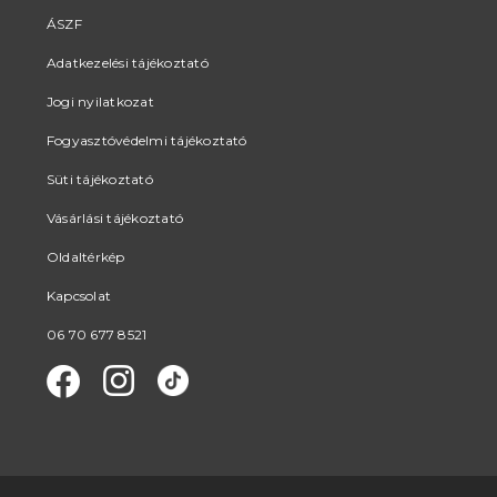
ÁSZF
Adatkezelési tájékoztató
Jogi nyilatkozat
Fogyasztóvédelmi tájékoztató
Süti tájékoztató
Vásárlási tájékoztató
Oldaltérkép
Kapcsolat
06 70 677 8521