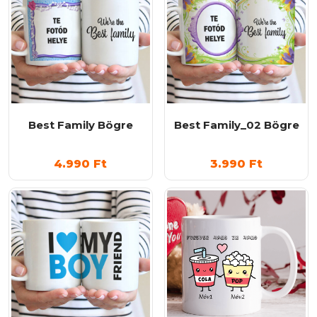
Best Family Bögre
Best Family_02 Bögre
4.990
Ft
3.990
Ft