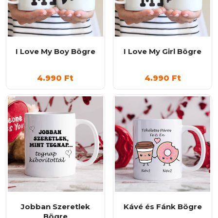
I Love My Boy Bögre
I Love My Girl Bögre
4.990
Ft
4.990
Ft
Jobban Szeretlek
Kávé és Fánk Bögre
Bögre