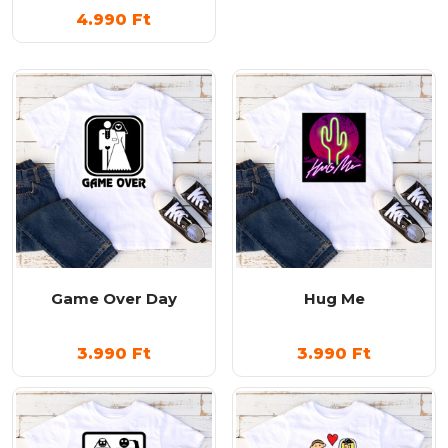
4.990
Ft
Game Over Day
Hug Me
3.990
Ft
3.990
Ft