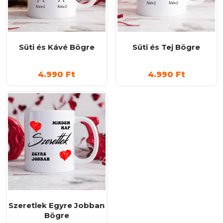
Süti és Kávé Bögre
Süti és Tej Bögre
4.990
Ft
4.990
Ft
Szeretlek Egyre Jobban
Bögre