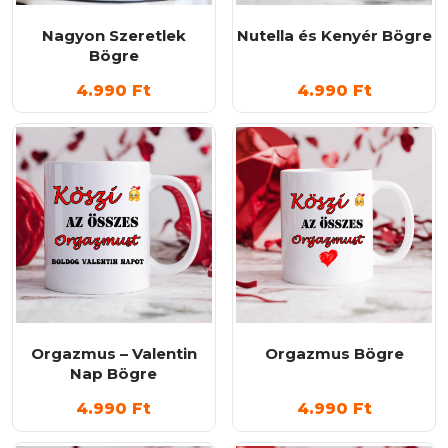
Nagyon Szeretlek
Nutella és Kenyér Bögre
Bögre
4.990
Ft
4.990
Ft
Orgazmus – Valentin
Orgazmus Bögre
Nap Bögre
4.990
Ft
4.990
Ft