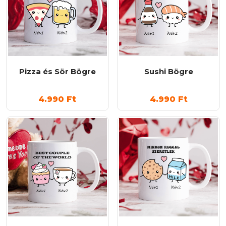
Pizza és Sör Bögre
Sushi Bögre
4.990
Ft
4.990
Ft