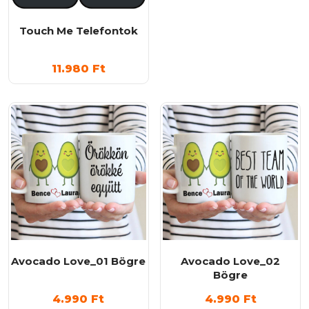
Touch Me Telefontok
11.980
Ft
Avocado Love_01 Bögre
Avocado Love_02
Bögre
4.990
Ft
4.990
Ft