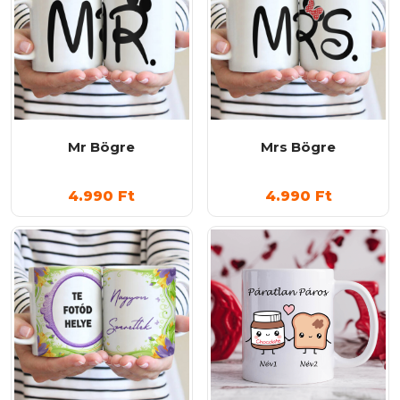
Mr Bögre
Mrs Bögre
4.990
Ft
4.990
Ft