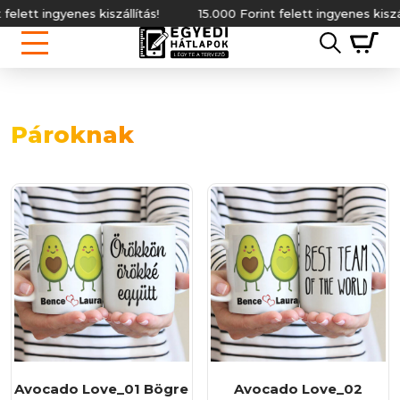
tás!
15.000 Forint felett ingyenes kiszállítás!
Pároknak
Avocado Love_01 Bögre
Avocado Love_02