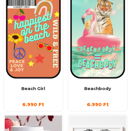
Beach Girl
Beachbody
6.990
Ft
6.990
Ft