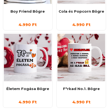
Boy Friend Bögre
Cola és Popcorn Bögre
4.990
Ft
4.990
Ft
Életem Fogása Bögre
F*rkad No.1. Bögre
4.990
Ft
4.990
Ft