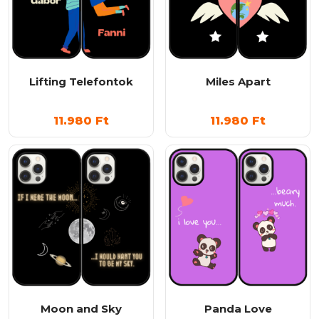
Lifting Telefontok
Miles Apart
11.980
Ft
11.980
Ft
Moon and Sky
Panda Love