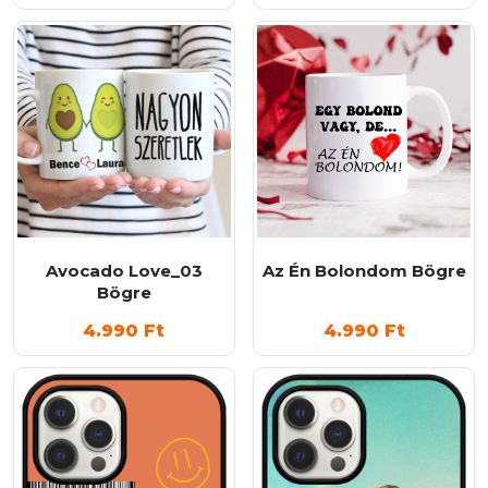
Avocado Love_03
Az Én Bolondom Bögre
Bögre
4.990
Ft
4.990
Ft