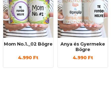
Mom No.1._02 Bögre
Anya és Gyermeke
Bögre
4.990
Ft
4.990
Ft