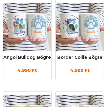
Angol Bulldog Bögre
Border Collie Bögre
4.990
Ft
4.990
Ft