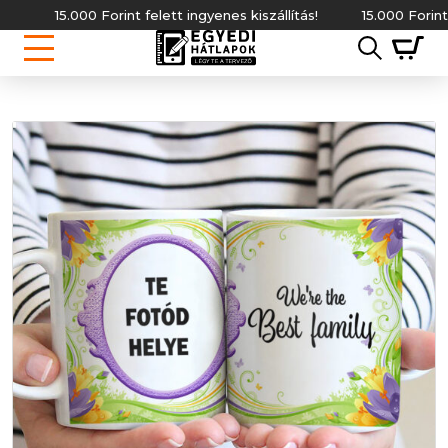
15.000 Forint felett ingyenes kiszállítás!
15.000 Forint fele