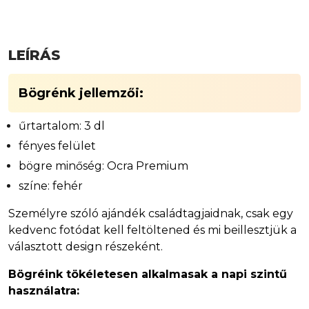
LEÍRÁS
Bögrénk jellemzői:
űrtartalom: 3 dl
fényes felület
bögre minőség: Ocra Premium
színe: fehér
Személyre szóló ajándék családtagjaidnak, csak egy
kedvenc fotódat kell feltöltened és mi beillesztjük a
választott design részeként.
Bögréink tökéletesen alkalmasak a napi szintű
használatra: