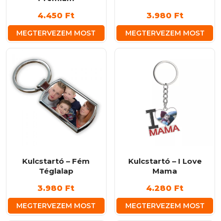
4.450
Ft
3.980
Ft
MEGTERVEZEM MOST
MEGTERVEZEM MOST
Kulcstartó – Fém
Kulcstartó – I Love
Téglalap
Mama
3.980
Ft
4.280
Ft
MEGTERVEZEM MOST
MEGTERVEZEM MOST