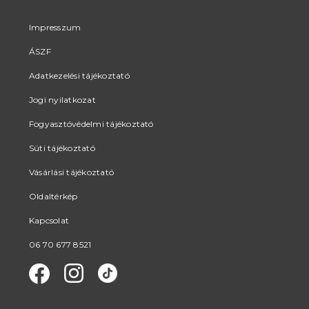
Impresszum
ÁSZF
Adatkezelési tájékoztató
Jogi nyilatkozat
Fogyasztóvédelmi tájékoztató
Süti tájékoztató
Vásárlási tájékoztató
Oldaltérkép
Kapcsolat
06 70 677 8521