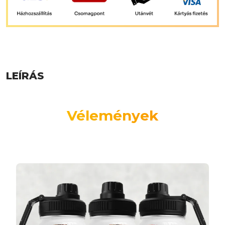
LEÍRÁS
Vélemények