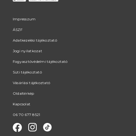
Impresszum
ÁSZF
Adatkezelési tájékoztató
Jogi nyilatkozat
Fogyasztóvédelmi tájékoztató
Süti tájékoztató
Vásárlási tájékoztató
Oldaltérkép
Kapcsolat
06 70 677 8521