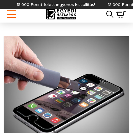
15.000 Forint felett ingyenes kiszállítás!
15.000 Forint fel