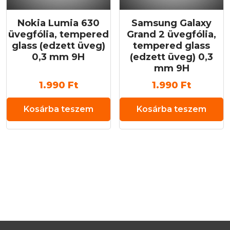
Nokia Lumia 630
Samsung Galaxy
üvegfólia, tempered
Grand 2 üvegfólia,
glass (edzett üveg)
tempered glass
0,3 mm 9H
(edzett üveg) 0,3
mm 9H
1.990
Ft
1.990
Ft
Kosárba teszem
Kosárba teszem