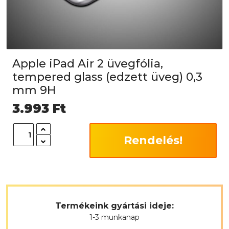
Apple iPad Air 2 üvegfólia,
tempered glass (edzett üveg) 0,3
mm 9H
3.993
Ft
Rendelés!
Termékeink gyártási ideje:
1-3 munkanap