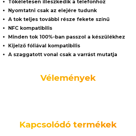
Tökéletesen illeszkedik a telefonhoz
Nyomtatni csak az elejére tudunk
A tok teljes további része fekete színű
NFC kompatibilis
Minden tok 100%-ban passzol a készülékhez
Kijelző fóliával kompatibilis
A szaggatott vonal csak a varrást mutatja
Vélemények
Kapcsolódó termékek