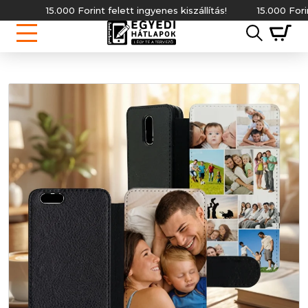
15.000 Forint felett ingyenes kiszállítás!
15.000 Forint fe