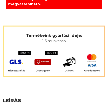
megvásárolható.
Termékeink gyártási ideje:
1-3 munkanap
LEÍRÁS