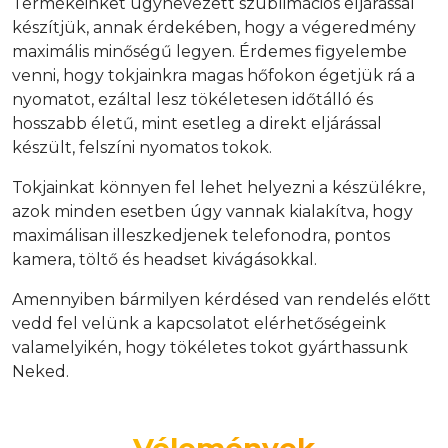
Termékeinket úgynevezett szublimációs eljárással
készítjük, annak érdekében, hogy a végeredmény
maximális minőségű legyen. Érdemes figyelembe
venni, hogy tokjainkra magas hőfokon égetjük rá a
nyomatot, ezáltal lesz tökéletesen időtálló és
hosszabb életű, mint esetleg a direkt eljárással
készült, felszíni nyomatos tokok.
Tokjainkat könnyen fel lehet helyezni a készülékre,
azok minden esetben úgy vannak kialakítva, hogy
maximálisan illeszkedjenek telefonodra, pontos
kamera, töltő és headset kivágásokkal.
Amennyiben bármilyen kérdésed van rendelés előtt
vedd fel velünk a kapcsolatot elérhetőségeink
valamelyikén, hogy tökéletes tokot gyárthassunk
Neked.