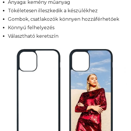
Anyaga: kemény műanyag
Tökéletesen illeszkedik a készülékhez
Gombok, csatlakozók könnyen hozzáférhetőek
Könnyű felhelyezés
Választható keretszín