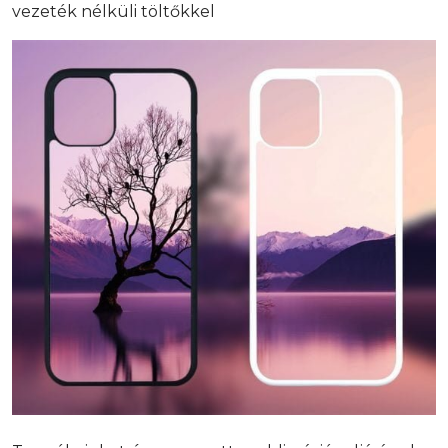
vezeték nélküli töltőkkel