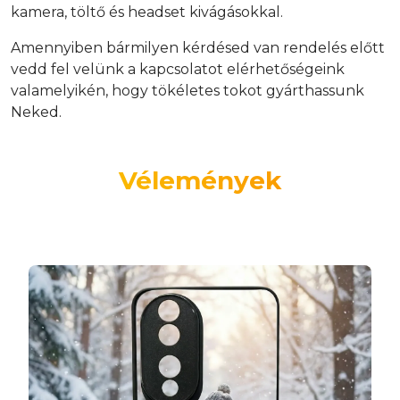
kamera, töltő és headset kivágásokkal.
Amennyiben bármilyen kérdésed van rendelés előtt
vedd fel velünk a kapcsolatot elérhetőségeink
valamelyikén, hogy tökéletes tokot gyárthassunk
Neked.
Vélemények