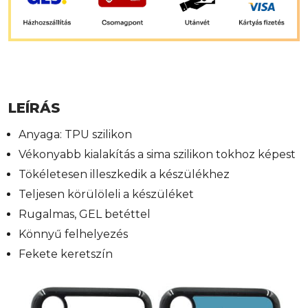
LEÍRÁS
Anyaga: TPU szilikon
Vékonyabb kialakítás a sima szilikon tokhoz képest
Tökéletesen illeszkedik a készülékhez
Teljesen körülöleli a készüléket
Rugalmas, GEL betéttel
Könnyű felhelyezés
Fekete keretszín