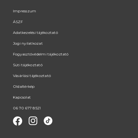
Impresszum
ÁSZF
Adatkezelési tájékoztató
Jogi nyilatkozat
Fogyasztóvédelmi tájékoztató
Süti tájékoztató
Vásárlási tájékoztató
Oldaltérkép
Kapcsolat
06 70 677 8521