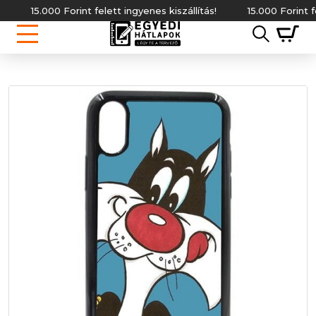
15.000 Forint felett ingyenes kiszállítás!
15.000 Forint felett 