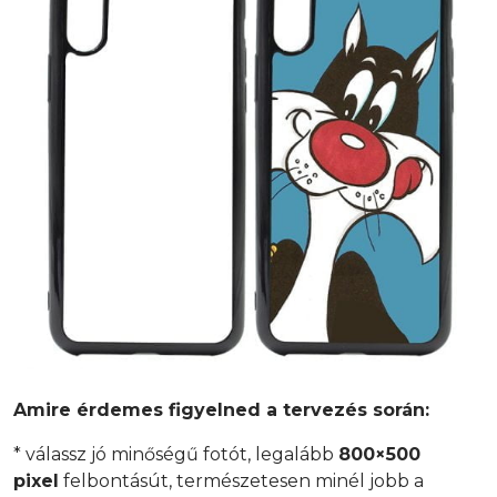
Amire érdemes figyelned a tervezés során:
* válassz jó minőségű fotót, legalább
800×500
pixel
felbontásút, természetesen minél jobb a