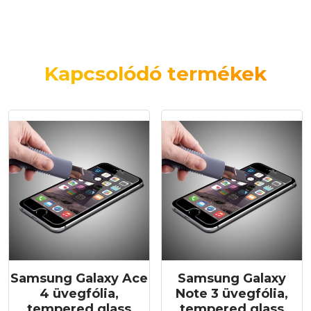
Kapcsolódó termékek
Samsung Galaxy Ace
Samsung Galaxy
4 üvegfólia,
Note 3 üvegfólia,
tempered glass
tempered glass