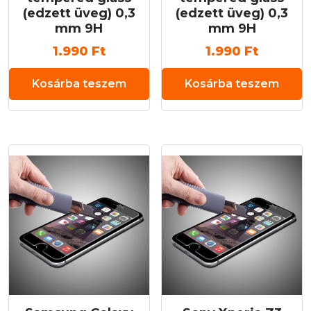
(edzett üveg) 0,3
(edzett üveg) 0,3
mm 9H
mm 9H
1.990
Ft
1.990
Ft
Kosárba teszem
Kosárba teszem