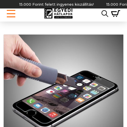
15.000 Forint felett ingyenes kiszállítás!
15.000 Forint f