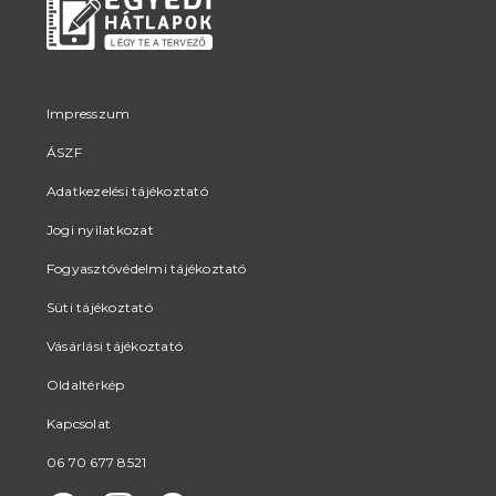
Impresszum
ÁSZF
Adatkezelési tájékoztató
Jogi nyilatkozat
Fogyasztóvédelmi tájékoztató
Süti tájékoztató
Vásárlási tájékoztató
Oldaltérkép
Kapcsolat
06 70 677 8521