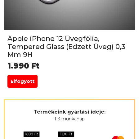
Apple iPhone 12 Üvegfólia,
Tempered Glass (Edzett Üveg) 0,3
Mm 9H
1.990
Ft
Elfogyott
Termékeink gyártási ideje:
1-3 munkanap