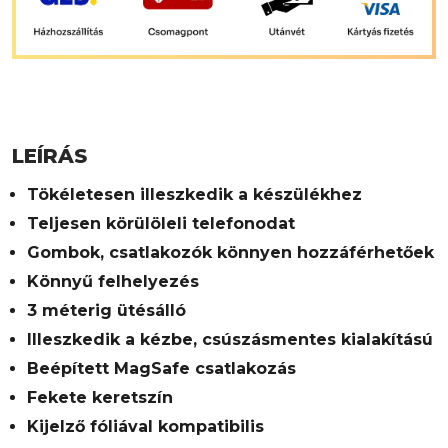
LEÍRÁS
Tökéletesen illeszkedik a készülékhez
Teljesen körülöleli telefonodat
Gombok, csatlakozók könnyen hozzáférhetőek
Könnyű felhelyezés
3 méterig ütésálló
Illeszkedik a kézbe, csúszásmentes kialakítású
Beépített MagSafe csatlakozás
Fekete keretszín
Kijelző fóliával kompatibilis