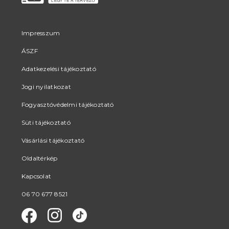
Impresszum
ÁSZF
Adatkezelési tájékoztató
Jogi nyilatkozat
Fogyasztóvédelmi tájékoztató
Süti tájékoztató
Vásárlási tájékoztató
Oldaltérkép
Kapcsolat
06 70 677 8521