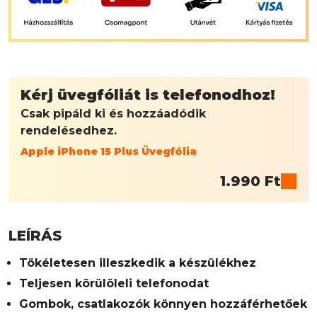
Kérj üvegfóliát is telefonodhoz!
Csak pipáld ki és hozzáadódik
rendelésedhez.
Apple iPhone 15 Plus Üvegfólia
1.990
Ft
LEÍRÁS
Tökéletesen illeszkedik a készülékhez
Teljesen körülöleli telefonodat
Gombok, csatlakozók könnyen hozzáférhetőek