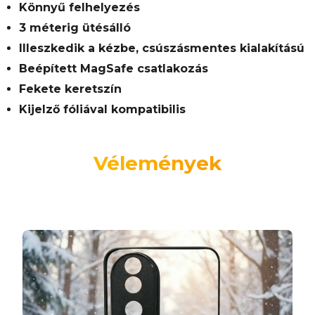
Könnyű felhelyezés
3 méterig ütésálló
Illeszkedik a kézbe, csúszásmentes kialakítású
Beépített MagSafe csatlakozás
Fekete keretszín
Kijelző fóliával kompatibilis
Vélemények