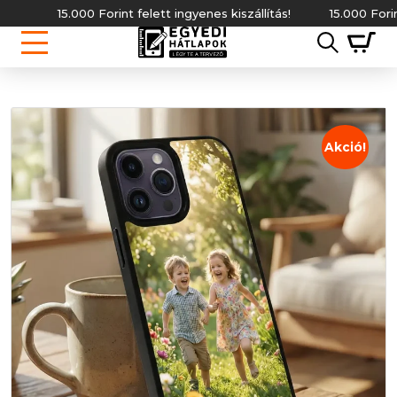
15.000 Forint felett ingyenes kiszállítás!
15.000 Forint fe
Akció!