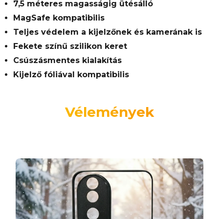
7,5 méteres magasságig ütésálló
MagSafe kompatibilis
Teljes védelem a kijelzőnek és kamerának is
Fekete színű szilikon keret
Csúszásmentes kialakítás
Kijelző fóliával kompatibilis
Vélemények