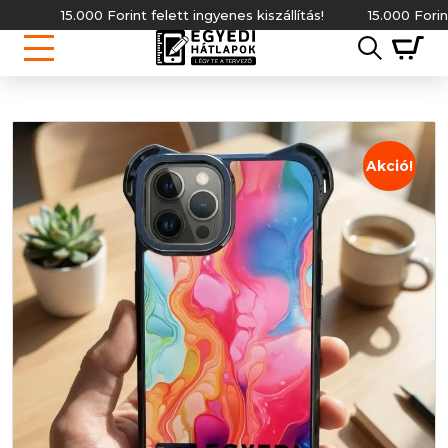
15.000 Forint felett ingyenes kiszállítás!
15.000 Forint fel
Akció!