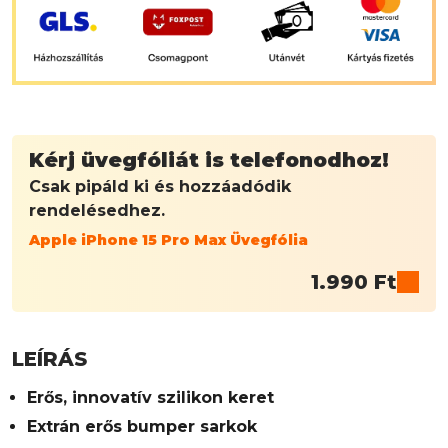
Kérj üvegfóliát is telefonodhoz!
Csak pipáld ki és hozzáadódik
rendelésedhez.
Apple iPhone 15 Pro Max Üvegfólia
1.990
Ft
LEÍRÁS
Erős, innovatív szilikon keret
Extrán erős bumper sarkok