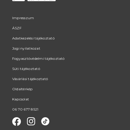
Impresszum
ÁSZF
Adatkezelési tájékoztató
Jogi nyilatkozat
Fogyasztóvédelmi tájékoztató
Süti tájékoztató
Vásárlási tájékoztató
Oldaltérkép
Kapcsolat
06 70 677 8521