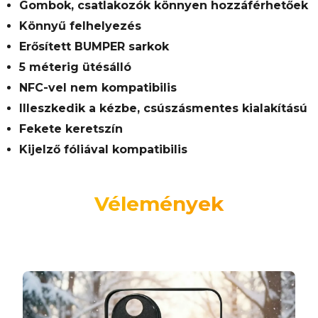
Gombok, csatlakozók könnyen hozzáférhetőek
Könnyű felhelyezés
Erősített BUMPER sarkok
5 méterig ütésálló
NFC-vel nem kompatibilis
Illeszkedik a kézbe, csúszásmentes kialakítású
Fekete keretszín
Kijelző fóliával kompatibilis
Vélemények