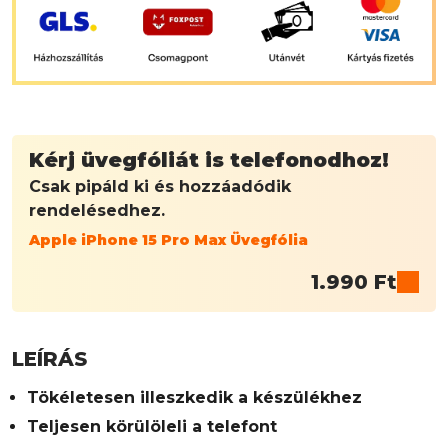
Kérj üvegfóliát is telefonodhoz!
Csak pipáld ki és hozzáadódik
rendelésedhez.
Apple iPhone 15 Pro Max Üvegfólia
1.990
Ft
LEÍRÁS
Tökéletesen illeszkedik a készülékhez
Teljesen körülöleli a telefont