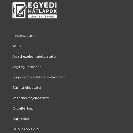
Impresszum
ÁSZF
Adatkezelési tájékoztató
Jogi nyilatkozat
Fogyasztóvédelmi tájékoztató
Süti tájékoztató
Vásárlási tájékoztató
Oldaltérkép
Kapcsolat
06 70 677 8521