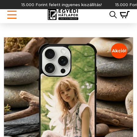
15.000 Forint felett ingyenes kiszállítás!
15.000 Forint fe
Akció!