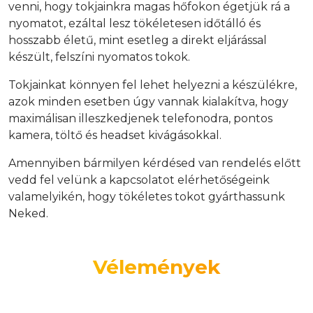
venni, hogy tokjainkra magas hőfokon égetjük rá a
nyomatot, ezáltal lesz tökéletesen időtálló és
hosszabb életű, mint esetleg a direkt eljárással
készült, felszíni nyomatos tokok.
Tokjainkat könnyen fel lehet helyezni a készülékre,
azok minden esetben úgy vannak kialakítva, hogy
maximálisan illeszkedjenek telefonodra, pontos
kamera, töltő és headset kivágásokkal.
Amennyiben bármilyen kérdésed van rendelés előtt
vedd fel velünk a kapcsolatot elérhetőségeink
valamelyikén, hogy tökéletes tokot gyárthassunk
Neked.
Vélemények