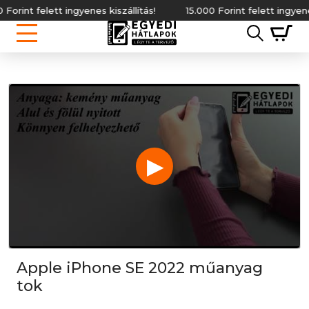
int felett ingyenes kiszállítás!
15.000 Forint felett ingyenes ki
▶
Apple iPhone SE 2022 műanyag
tok