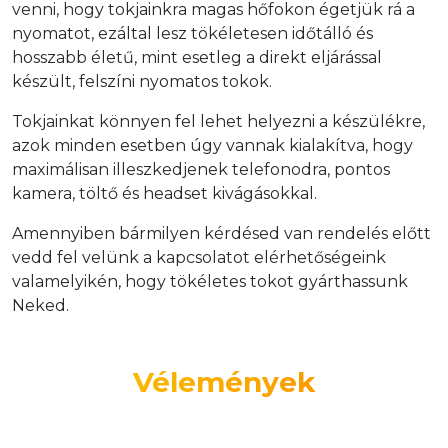
venni, hogy tokjainkra magas hőfokon égetjük rá a
nyomatot, ezáltal lesz tökéletesen időtálló és
hosszabb életű, mint esetleg a direkt eljárással
készült, felszíni nyomatos tokok.
Tokjainkat könnyen fel lehet helyezni a készülékre,
azok minden esetben úgy vannak kialakítva, hogy
maximálisan illeszkedjenek telefonodra, pontos
kamera, töltő és headset kivágásokkal.
Amennyiben bármilyen kérdésed van rendelés előtt
vedd fel velünk a kapcsolatot elérhetőségeink
valamelyikén, hogy tökéletes tokot gyárthassunk
Neked.
Vélemények