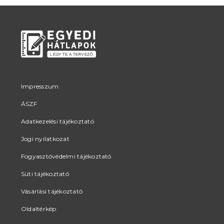
termékoldalon
választhatók
ki
Impresszum
ÁSZF
Adatkezelési tájékoztató
Jogi nyilatkozat
Fogyasztóvédelmi tájékoztató
Süti tájékoztató
Vásárlási tájékoztató
Oldaltérkép