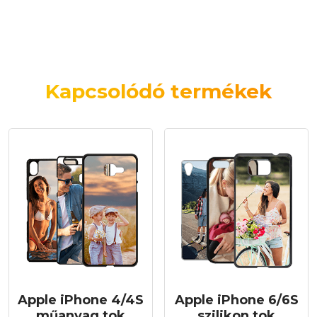
Kapcsolódó termékek
Apple iPhone 4/4S
Apple iPhone 6/6S
műanyag tok
szilikon tok