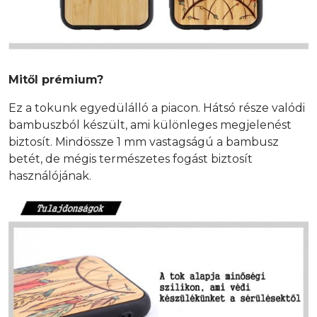
Mitől prémium?
Ez a tokunk egyedülálló a piacon. Hátsó része valódi
bambuszból készült, ami különleges megjelenést
biztosít. Mindössze 1 mm vastagságú a bambusz
betét, de mégis természetes fogást biztosít
használójának.