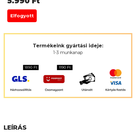
5.990
Ft
Elfogyott
Termékeink gyártási ideje:
1-3 munkanap
LEÍRÁS