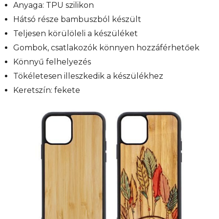
Anyaga: TPU szilikon
Hátsó része bambuszból készült
Teljesen körülöleli a készüléket
Gombok, csatlakozók könnyen hozzáférhetőek
Könnyű felhelyezés
Tökéletesen illeszkedik a készülékhez
Keretszín: fekete