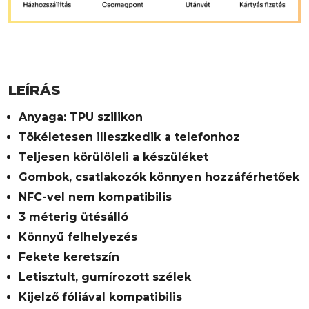
LEÍRÁS
Anyaga: TPU szilikon
Tökéletesen illeszkedik a telefonhoz
Teljesen körülöleli a készüléket
Gombok, csatlakozók könnyen hozzáférhetőek
NFC-vel nem kompatibilis
3 méterig ütésálló
Könnyű felhelyezés
Fekete keretszín
Letisztult, gumírozott szélek
Kijelző fóliával kompatibilis