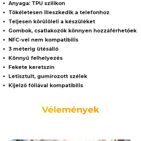
Anyaga: TPU szilikon
Tökéletesen illeszkedik a telefonhoz
Teljesen körülöleli a készüléket
Gombok, csatlakozók könnyen hozzáférhetőek
NFC-vel nem kompatibilis
3 méterig ütésálló
Könnyű felhelyezés
Fekete keretszín
Letisztult, gumírozott szélek
Kijelző fóliával kompatibilis
Vélemények