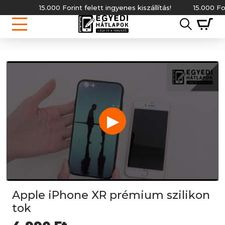
15.000 Forint felett ingyenes kiszállítás!
15.000 Forint
▶
Apple iPhone XR prémium szilikon
tok