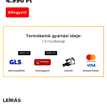
4.990
Ft
Elfogyott
Termékeink gyártási ideje:
1-3 munkanap
LEÍRÁS