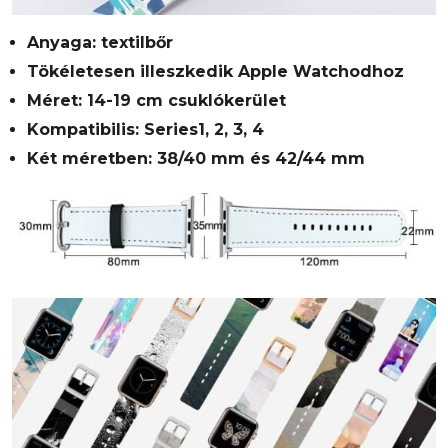
Anyaga: textilbőr
Tökéletesen illeszkedik Apple Watchodhoz
Méret: 14-19 cm csuklókerület
Kompatibilis: Series1, 2, 3, 4
Két méretben: 38/40 mm és 42/44 mm