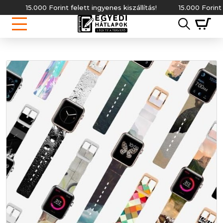
15.000 Forint felett ingyenes kiszállítás!
15.000 Forint felett 