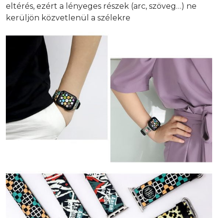
eltérés, ezért a lényeges részek (arc, szöveg…) ne
kerüljön közvetlenül a szélekre