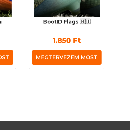

BootID Flags 🇭🇺
1.850
Ft
OST
MEGTERVEZEM MOST