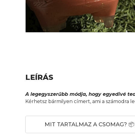
LEÍRÁS
A legegyszerűbb módja, hogy egyedivé ted
Kérhetsz bármilyen címert, ami a számodra l
MIT TARTALMAZ A CSOMAG? 📦