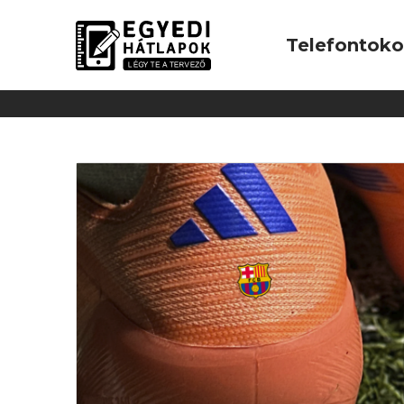
Telefontok