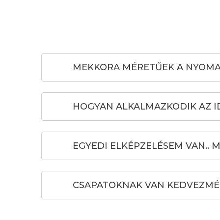
MEKKORA MÉRETŰEK A NYOMA
HOGYAN ALKALMAZKODIK AZ 
EGYEDI ELKÉPZELÉSEM VAN.. 
CSAPATOKNAK VAN KEDVEZMÉN