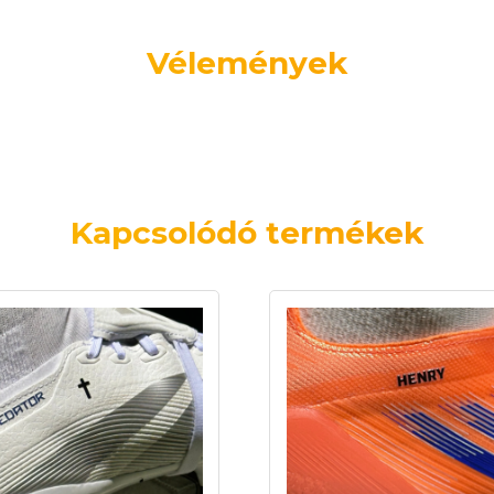
Vélemények
Kapcsolódó termékek