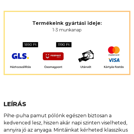
Termékeink gyártási ideje:
1-3 munkanap
LEÍRÁS
Pihe-puha pamut pólónk egészen biztosan a
kedvenced lesz, hiszen akár napi szinten viselheted,
annyira jó az anyaga. Mintáinkat kérheted klasszikus