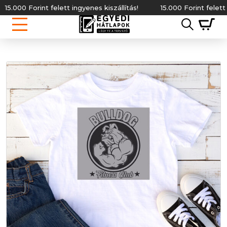
0 Forint felett ingyenes kiszállítás!
15.000 Forint felett ingyene