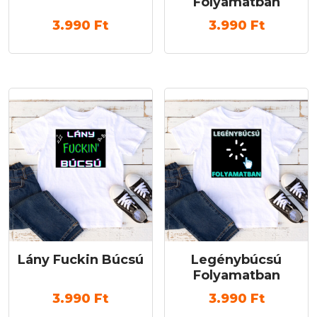
Folyamatban
3.990
Ft
3.990
Ft
Lány Fuckin Búcsú
Legénybúcsú
Folyamatban
3.990
Ft
3.990
Ft