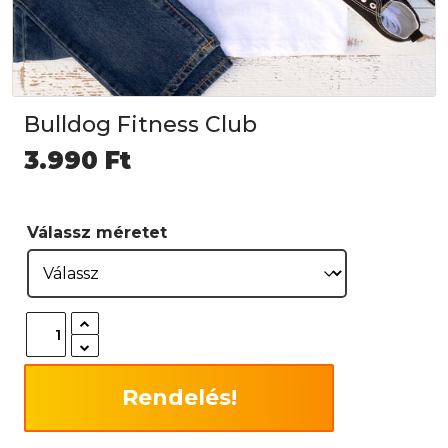
Bulldog Fitness Club
3.990
Ft
Válassz méretet
Rendelés!