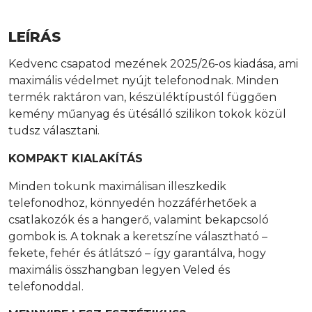
LEÍRÁS
Kedvenc csapatod mezének 2025/26-os kiadása, ami
maximális védelmet nyújt telefonodnak. Minden
termék raktáron van, készüléktípustól függően
kemény műanyag és ütésálló szilikon tokok közül
tudsz választani.
KOMPAKT
KIALAKÍTÁS
Minden tokunk maximálisan illeszkedik
telefonodhoz, könnyedén hozzáférhetőek a
csatlakozók és a hangerő, valamint bekapcsoló
gombok is. A toknak a keretszíne választható –
fekete, fehér és átlátszó – így garantálva, hogy
maximális összhangban legyen Veled és
telefonoddal.