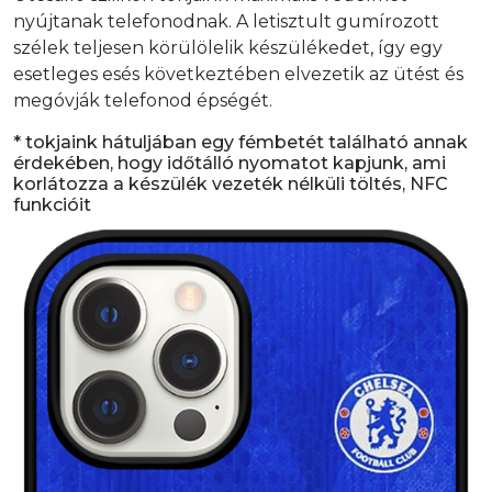
nyújtanak telefonodnak. A letisztult gumírozott
szélek teljesen körülölelik készülékedet, így egy
esetleges esés következtében elvezetik az ütést és
megóvják telefonod épségét.
* tokjaink hátuljában egy fémbetét található annak
érdekében, hogy időtálló nyomatot kapjunk, ami
korlátozza a készülék vezeték nélküli töltés, NFC
funkcióit