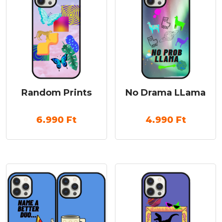
Random Prints
No Drama LLama
6.990
Ft
4.990
Ft