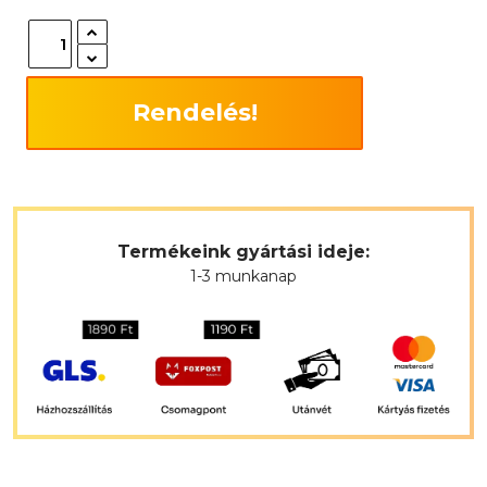
Rendelés!
Termékeink gyártási ideje:
1-3 munkanap