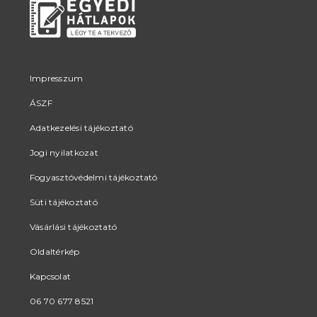
Impresszum
ÁSZF
Adatkezelési tájékoztató
Jogi nyilatkozat
Fogyasztóvédelmi tájékoztató
Süti tájékoztató
Vásárlási tájékoztató
Oldaltérkép
Kapcsolat
06 70 677 8521