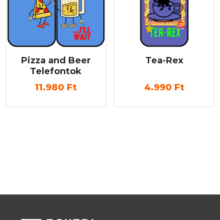
Pizza and Beer
Tea-Rex
Telefontok
11.980
Ft
4.990
Ft