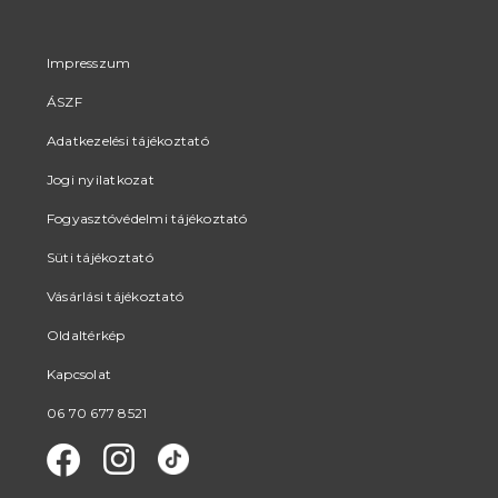
Impresszum
ÁSZF
Adatkezelési tájékoztató
Jogi nyilatkozat
Fogyasztóvédelmi tájékoztató
Süti tájékoztató
Vásárlási tájékoztató
Oldaltérkép
Kapcsolat
06 70 677 8521