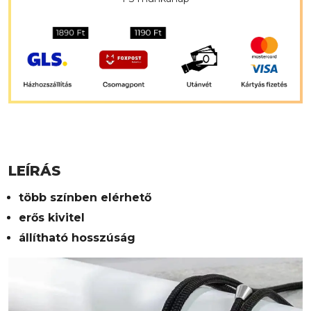
LEÍRÁS
több színben elérhető
erős kivitel
állítható hosszúság