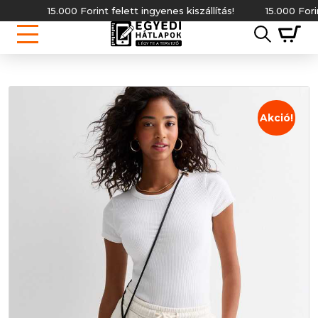
15.000 Forint felett ingyenes kiszállítás!
15.000 Forint felett
Akció!