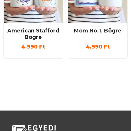
American Stafford
Mom No.1. Bögre
Bögre
4.990
Ft
4.990
Ft