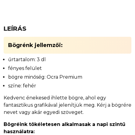
LEÍRÁS
Bögrénk jellemzői:
űrtartalom: 3 dl
fényes felület
bögre minőség: Ocra Premium
színe: fehér
Kedvenc énekesed ihlette bögre, ahol egy
fantasztikus grafikával jelenítjük meg. Kérj a bögrére
nevet vagy akár egyedi szöveget.
Bögréink tökéletesen alkalmasak a napi szintű
használatra: