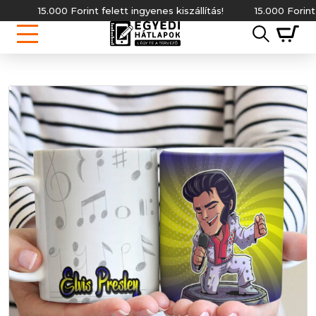
15.000 Forint felett ingyenes kiszállítás!
15.000 Forint felet