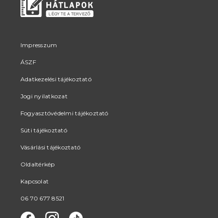
Impresszum
ÁSZF
Adatkezelési tájékoztató
Jogi nyilatkozat
Fogyasztóvédelmi tájékoztató
Süti tájékoztató
Vásárlási tájékoztató
Oldaltérkép
Kapcsolat
06 70 677 8521