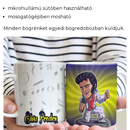
mikrohullámú sütőben használható
mosogatógépben mosható
Minden bögrénket egyedi bögredobozban küldjük.