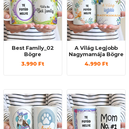
Best Family_02
A Világ Legjobb
Bögre
Nagymamája Bögre
3.990
Ft
4.990
Ft