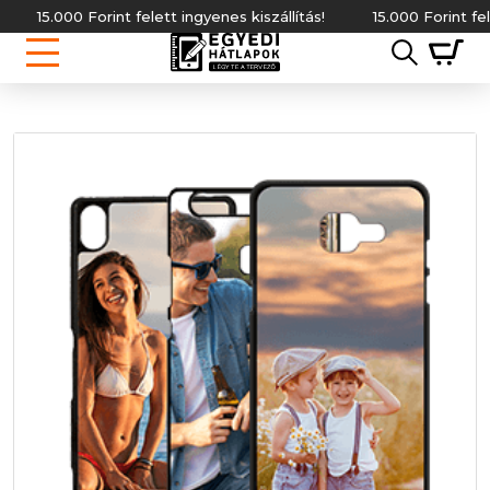
15.000 Forint felett ingyenes kiszállítás!
15.000 Forint felett i