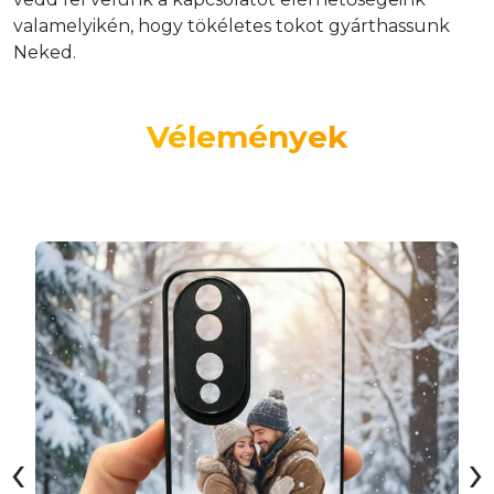
valamelyikén, hogy tökéletes tokot gyárthassunk
Neked.
Vélemények
‹
›