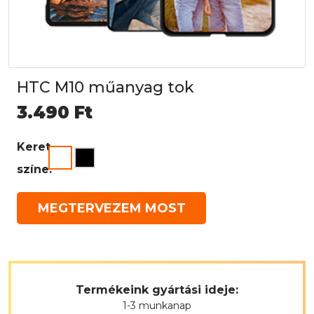
HTC M10 műanyag tok
3.490
Ft
Keret
színe:
MEGTERVEZEM MOST
Termékeink gyártási ideje:
1-3 munkanap