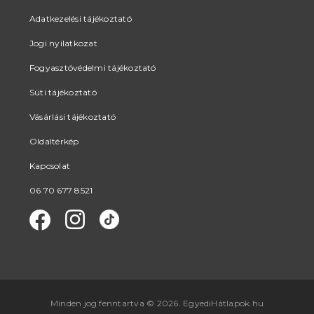
Adatkezelési tájékoztató
Jogi nyilatkozat
Fogyasztóvédelmi tájékoztató
Süti tájékoztató
Vásárlási tájékoztató
Oldaltérkép
Kapcsolat
06 70 677 8521
Minden jog fenntartva © 2026. EgyediHátlapok.hu