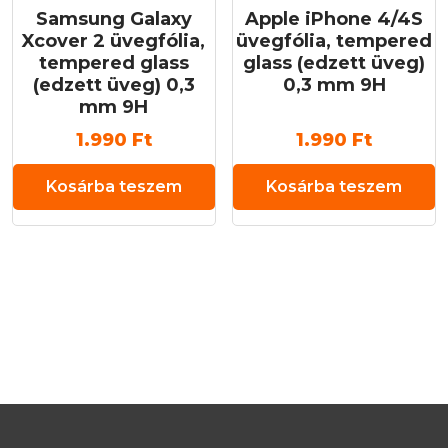
Samsung Galaxy
Apple iPhone 4/4S
Xcover 2 üvegfólia,
üvegfólia, tempered
tempered glass
glass (edzett üveg)
(edzett üveg) 0,3
0,3 mm 9H
mm 9H
1.990
Ft
1.990
Ft
Kosárba teszem
Kosárba teszem