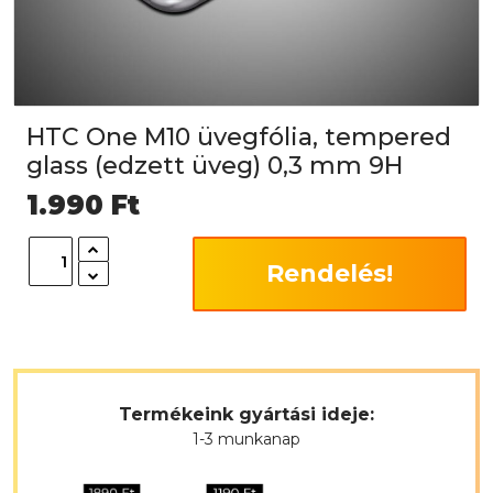
HTC One M10 üvegfólia, tempered
glass (edzett üveg) 0,3 mm 9H
1.990
Ft
Rendelés!
Termékeink gyártási ideje:
1-3 munkanap