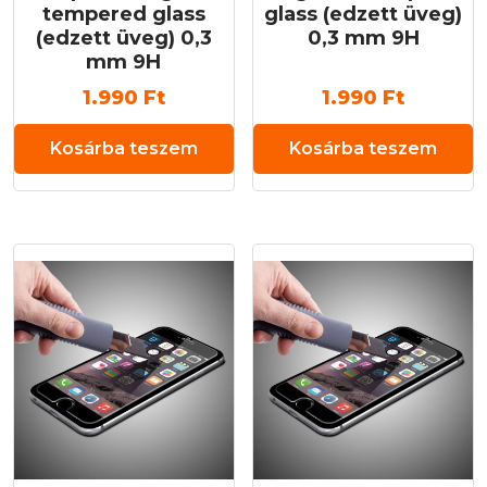
tempered glass
glass (edzett üveg)
(edzett üveg) 0,3
0,3 mm 9H
mm 9H
1.990
Ft
1.990
Ft
Kosárba teszem
Kosárba teszem