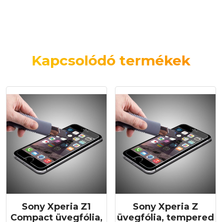
Kapcsolódó termékek
Sony Xperia Z1
Sony Xperia Z
Compact üvegfólia,
üvegfólia, tempered