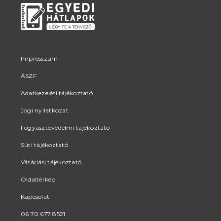
Impresszum
ÁSZF
Adatkezelési tájékoztató
Jogi nyilatkozat
Fogyasztóvédelmi tájékoztató
Süti tájékoztató
Vásárlási tájékoztató
Oldaltérkép
Kapcsolat
06 70 677 8521