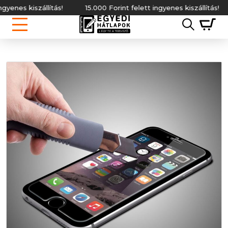
nes kiszállítás!
15.000 Forint felett ingyenes kiszállítás!