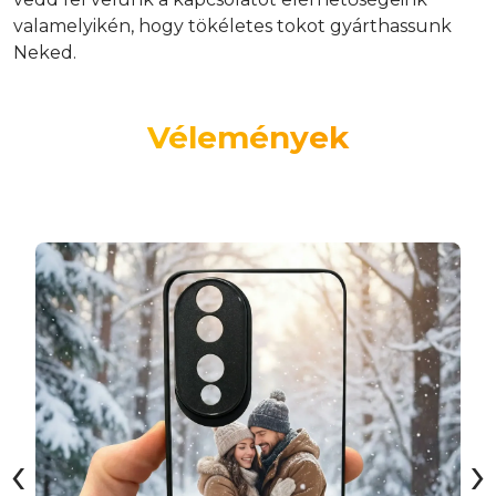
valamelyikén, hogy tökéletes tokot gyárthassunk
Neked.
Vélemények
‹
›