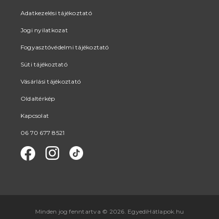
Adatkezelési tájékoztató
Jogi nyilatkozat
Fogyasztóvédelmi tájékoztató
Süti tájékoztató
Vásárlási tájékoztató
Oldaltérkép
Kapcsolat
06 70 677 8521
Minden jog fenntartva © 2026. EgyediHátlapok.hu