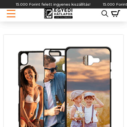
15.000 Forint felett ingyenes kiszállítás!
15.000 Forint fele