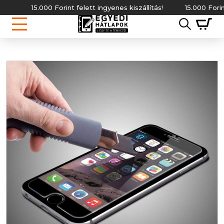
15.000 Forint felett ingyenes kiszállítás!
15.000 Forint fe