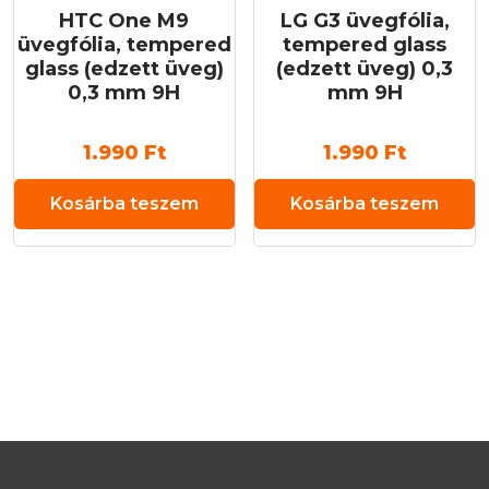
HTC One M9
LG G3 üvegfólia,
üvegfólia, tempered
tempered glass
glass (edzett üveg)
(edzett üveg) 0,3
0,3 mm 9H
mm 9H
1.990
Ft
1.990
Ft
Kosárba teszem
Kosárba teszem