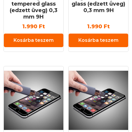
tempered glass
glass (edzett üveg)
(edzett üveg) 0,3
0,3 mm 9H
mm 9H
1.990
Ft
1.990
Ft
Kosárba teszem
Kosárba teszem