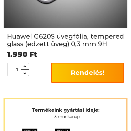
Huawei G620S üvegfólia, tempered
glass (edzett üveg) 0,3 mm 9H
1.990
Ft
Rendelés!
Termékeink gyártási ideje:
1-3 munkanap