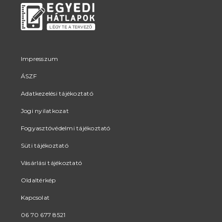
Impresszum
ÁSZF
Adatkezelési tájékoztató
Jogi nyilatkozat
Fogyasztóvédelmi tájékoztató
Süti tájékoztató
Vásárlási tájékoztató
Oldaltérkép
Kapcsolat
06 70 677 8521