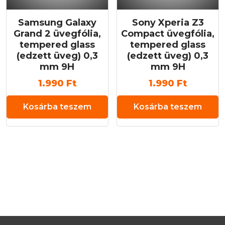
Samsung Galaxy
Sony Xperia Z3
Grand 2 üvegfólia,
Compact üvegfólia,
tempered glass
tempered glass
(edzett üveg) 0,3
(edzett üveg) 0,3
mm 9H
mm 9H
1.990
Ft
1.990
Ft
Kosárba teszem
Kosárba teszem