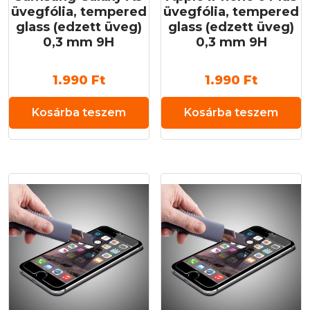
üvegfólia, tempered
üvegfólia, tempered
glass (edzett üveg)
glass (edzett üveg)
0,3 mm 9H
0,3 mm 9H
1.990
Ft
1.990
Ft
Kosárba teszem
Kosárba teszem