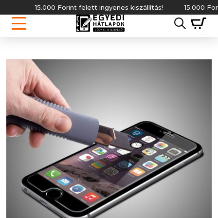
15.000 Forint felett ingyenes kiszállítás!
15.000 Forint 